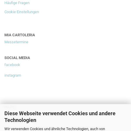
Häufige Fragen
Cookie Einstellungen
MIA CARTOLERIA
Messetermine
SOCIAL MEDIA
facebook
instagram
HILFE
Diese Webseite verwendet Cookies und andere
Häufige Fragen
Technologien
Wir verwenden Cookies und ähnliche Technologien, auch von