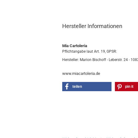
Hersteller Informationen
Mia Cartoleria
Pflichtangabe laut Art. 19, GPSR:
Hersteller: Marion Bischoff - Leberstr. 24 - 108
www.miacartoleria.de
teilen
pin it
RECHTLICHES