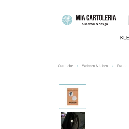
KLE
»
»
Startseite
Wohnen & Leben
Button