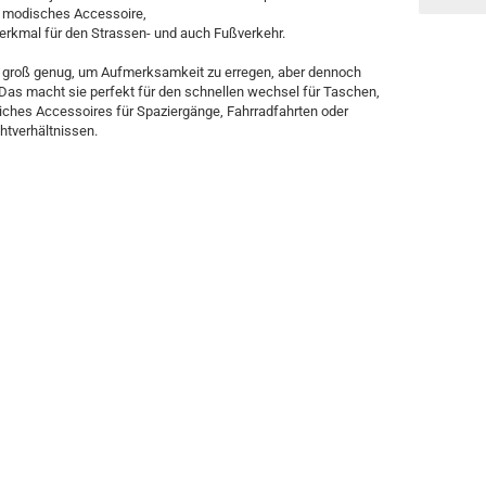
in modisches Accessoire,
erkmal für den Strassen- und auch Fußverkehr.
 groß genug, um Aufmerksamkeit zu erregen, aber dennoch
. Das macht sie perfekt für den schnellen wechsel für Taschen,
iches Accessoires für Spaziergänge, Fahrradfahrten oder
htverhältnissen.