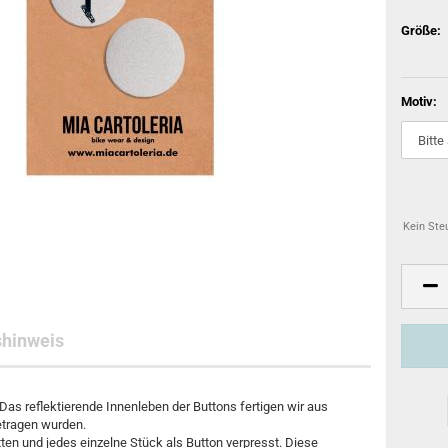
Größe:
Motiv:
Kein Ste
shinweis
 Das reflektierende Innenleben der Buttons fertigen wir aus
etragen wurden.
ten und jedes einzelne Stück als Button verpresst.
Diese