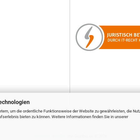
echnologien
tern, um die ordentliche Funktionsweise der Website zu gewährleisten, die Nu
serlebnis bieten zu können. Weitere Informationen finden Sie in unserer
Webshop erstellen
mit Gambio.de © 2026