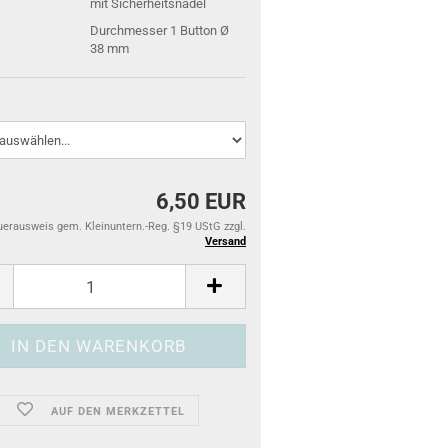
mit Sicherheitsnadel
Durchmesser 1 Button Ø
38 mm
6,50 EUR
uerausweis gem. Kleinuntern.-Reg. §19 UStG zzgl.
Versand
AUF DEN MERKZETTEL