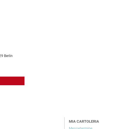
29 Berlin
MIA CARTOLERIA
Messetermine