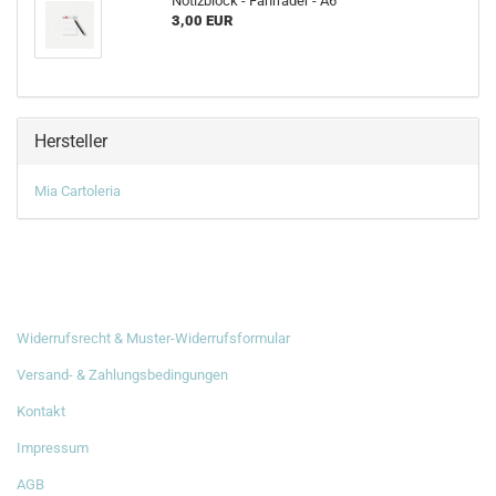
Notizblock - Fahrräder - A6
3,00 EUR
Hersteller
Mia Cartoleria
RECHTLICHES
Widerrufsrecht & Muster-Widerrufsformular
Versand- & Zahlungsbedingungen
Kontakt
Impressum
AGB