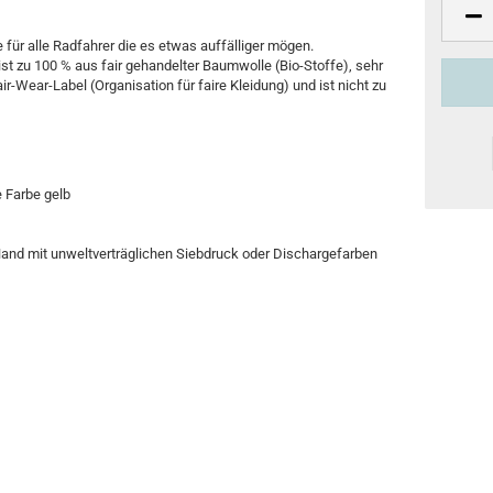
 für alle Radfahrer die es etwas auffälliger mögen.
st zu 100 % aus fair gehandelter Baumwolle (Bio-Stoffe), sehr
r-Wear-Label (Organisation für faire Kleidung) und ist nicht zu
 Farbe gelb
 Hand mit unweltverträglichen Siebdruck oder Dischargefarben