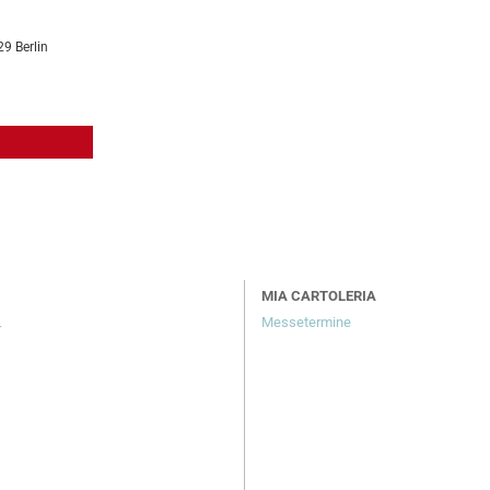
29 Berlin
MIA CARTOLERIA
Messetermine
r