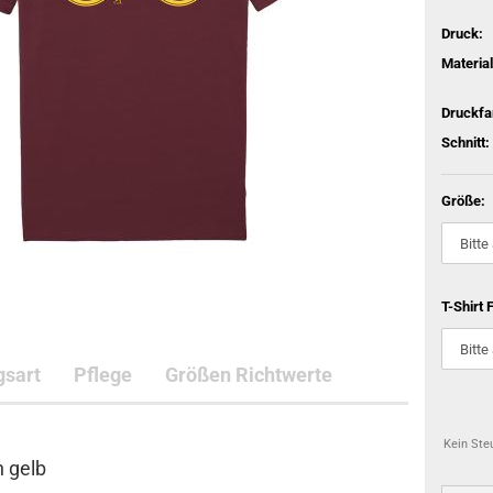
Druck:
Material
Druckfa
Schnitt:
Größe:
T-Shirt 
gsart
Pflege
Größen Richtwerte
Kein Ste
n gelb