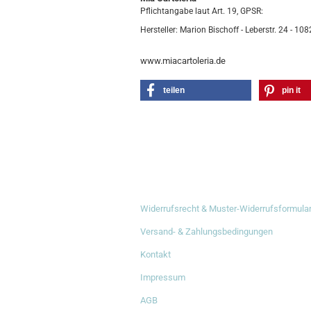
Pflichtangabe laut Art. 19, GPSR:
Hersteller: Marion Bischoff - Leberstr. 24 - 108
www.miacartoleria.de
teilen
pin it
RECHTLICHES
Widerrufsrecht & Muster-Widerrufsformula
Versand- & Zahlungsbedingungen
Kontakt
Impressum
AGB