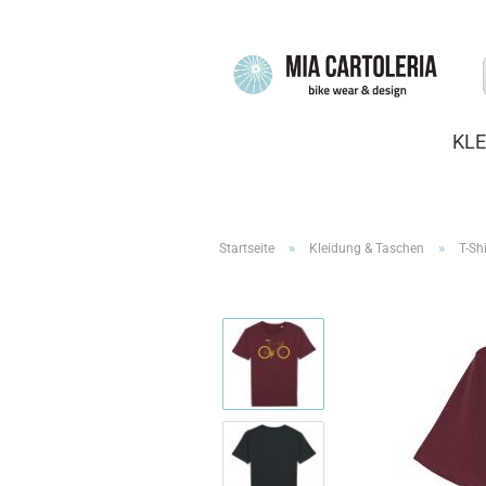
KLE
»
»
Startseite
Kleidung & Taschen
T-Shi