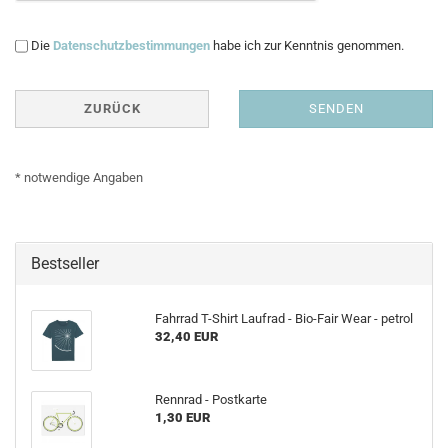
DATENSCHUTZBESTIMMUNGEN
Die
Datenschutzbestimmungen
habe ich zur Kenntnis genommen.
ZURÜCK
SENDEN
* notwendige Angaben
Bestseller
Fahrrad T-Shirt Laufrad - Bio-Fair Wear - petrol
32,40 EUR
Rennrad - Postkarte
1,30 EUR