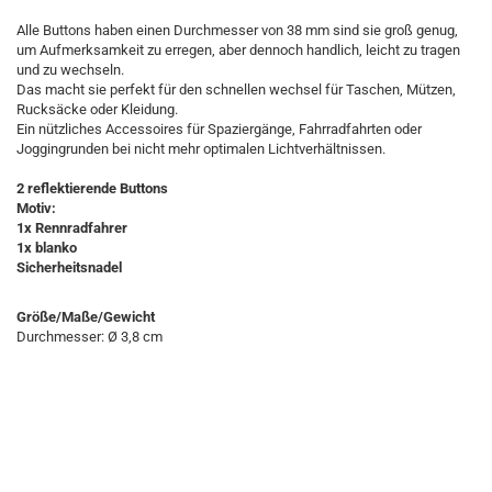
Alle Buttons haben einen Durchmesser von 38 mm sind sie groß genug,
um Aufmerksamkeit zu erregen, aber dennoch handlich, leicht zu tragen
und zu wechseln.
Das macht sie perfekt für den schnellen wechsel für Taschen, Mützen,
Rucksäcke oder Kleidung.
Ein nützliches Accessoires für Spaziergänge, Fahrradfahrten oder
Joggingrunden bei nicht mehr optimalen Lichtverhältnissen.
2 reflektierende Buttons
Motiv:
1x Rennradfahrer
1x blanko
Sicherheitsnadel
Größe/Maße/Gewicht
Durchmesser: Ø 3,8 cm