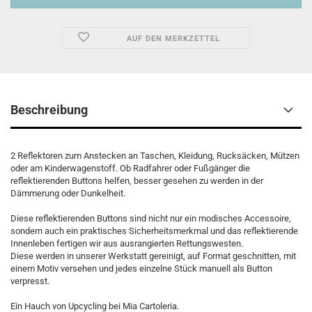
AUF DEN MERKZETTEL
Beschreibung
2 Reflektoren zum
Anstecken
an Taschen, Kleidung, Rucksäcken, Mützen
oder am Kinderwagenstoff. Ob Radfahrer oder
Fußgänger
die
reflektierenden Buttons
helfen, besser
gesehen zu werden in der
Dämmerung oder Dunkelheit.
Diese reflektierenden Buttons sind nicht nur ein modisches Accessoire,
sondern auch ein praktisches Sicherheitsmerkmal und das reflektierende
Innenleben fertigen wir aus ausrangierten Rettungswesten.
Diese werden in unserer Werkstatt gereinigt, auf Format geschnitten, mit
einem Motiv versehen und jedes einzelne Stück manuell als Button
verpresst.
Ein Hauch von Upcycling bei Mia Cartoleria.