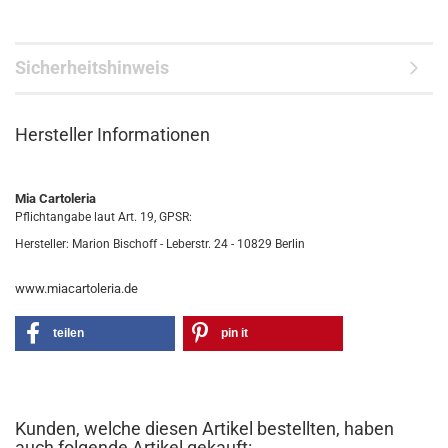
Sicherheitshinweis
Hersteller Informationen
Mia Cartoleria
Pflichtangabe laut Art. 19, GPSR:
Hersteller: Marion Bischoff - Leberstr. 24 - 10829 Berlin
www.miacartoleria.de
teilen
pin it
Kunden, welche diesen Artikel bestellten, haben
auch folgende Artikel gekauft: