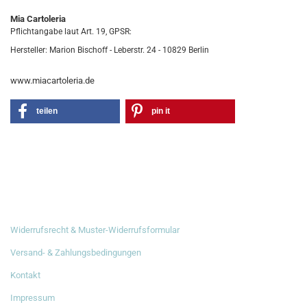
Mia Cartoleria
Pflichtangabe laut Art. 19, GPSR:
Hersteller: Marion Bischoff - Leberstr. 24 - 10829 Berlin
www.miacartoleria.de
teilen
pin it
RECHTLICHES
Widerrufsrecht & Muster-Widerrufsformular
Versand- & Zahlungsbedingungen
Kontakt
Impressum