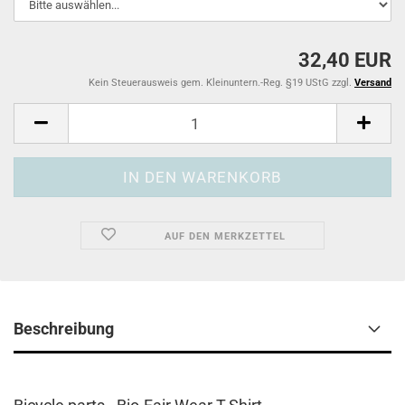
32,40 EUR
Kein Steuerausweis gem. Kleinuntern.-Reg. §19 UStG zzgl.
Versand
AUF DEN MERKZETTEL
Beschreibung