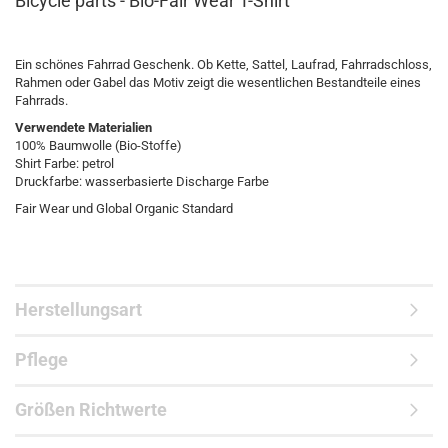
Bicycle parts - Bio-Fair Wear T-Shirt
Ein schönes Fahrrad Geschenk. Ob Kette, Sattel, Laufrad, Fahrradschloss,
Rahmen oder Gabel das Motiv zeigt die wesentlichen Bestandteile eines
Fahrrads.
Verwendete Materialien
100% Baumwolle (Bio-Stoffe)
Shirt Farbe: petrol
Druckfarbe: wasserbasierte Discharge Farbe
Fair Wear und Global Organic Standard
Herstellungsart
Pflege
Größen Richtwerte