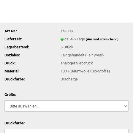
Art.Nr.:
TS-008
Lieferzeit:
ca. 4-6 Tage
(Ausland abweichend)
Lagerbestand:
6
Stück
Soziales:
Fair gehandelt (Fair Wear)
Druck:
analoger Siebdruck
Material:
100% Baumwolle (Bio-Stoffe)
Druckfarbe:
Discharge
Größe:
Druckfarbe: