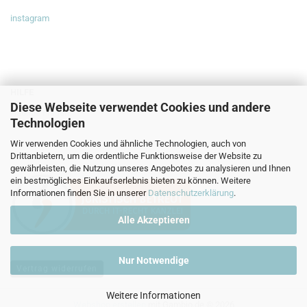
instagram
HILFE
Diese Webseite verwendet Cookies und andere
Häufige Fragen
Technologien
Wir verwenden Cookies und ähnliche Technologien, auch von
Drittanbietern, um die ordentliche Funktionsweise der Website zu
gewährleisten, die Nutzung unseres Angebotes zu analysieren und Ihnen
ein bestmögliches Einkaufserlebnis bieten zu können. Weitere
Informationen finden Sie in unserer
Datenschutzerklärung
.
Alle Akzeptieren
Nur Notwendige
Vertrag widerrufen
Weitere Informationen
Webshop erstellen
mit Gambio.de © 2026